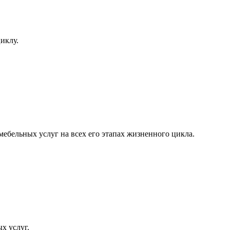
иклу.
мебельных услуг на всех его этапах жизненного цикла.
х услуг.