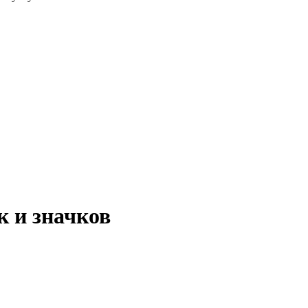
к и значков